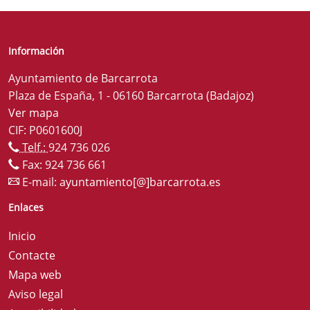
Información
Ayuntamiento de Barcarrota
Plaza de España, 1 - 06160 Barcarrota (Badajoz)
Ver mapa
CIF: P0601600J
Telf.:
924 736 026
Fax: 924 736 661
E-mail:
ayuntamiento[@]barcarrota.es
Enlaces
Inicio
Contacte
Mapa web
Aviso legal