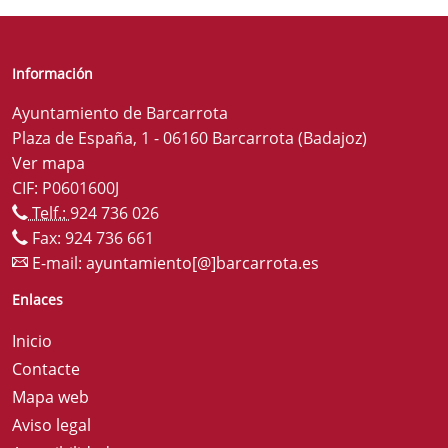
Información
Ayuntamiento de Barcarrota
Plaza de España, 1 - 06160 Barcarrota (Badajoz)
Ver mapa
CIF: P0601600J
Telf.:
924 736 026
Fax: 924 736 661
E-mail:
ayuntamiento[@]barcarrota.es
Enlaces
Inicio
Contacte
Mapa web
Aviso legal