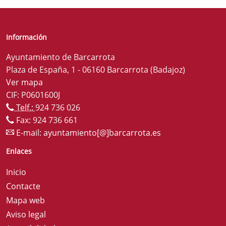
Información
Ayuntamiento de Barcarrota
Plaza de España, 1 - 06160 Barcarrota (Badajoz)
Ver mapa
CIF: P0601600J
Telf.:
924 736 026
Fax: 924 736 661
E-mail:
ayuntamiento[@]barcarrota.es
Enlaces
Inicio
Contacte
Mapa web
Aviso legal