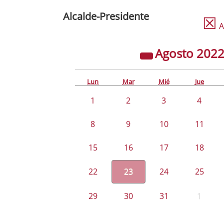
Alcalde-Presidente
☒
A
Agosto
202
Lun
Mar
Mié
Jue
1
2
3
4
8
9
10
11
15
16
17
18
22
23
24
25
29
30
31
1