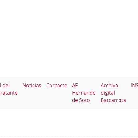
l del
Noticias
Contacte
AF
Archivo
IN
ratante
Hernando
digital
de Soto
Barcarrota