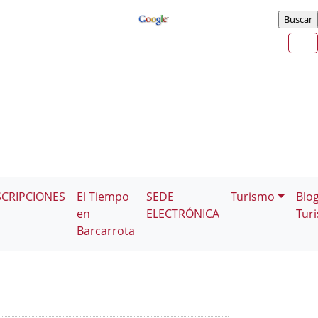
SCRIPCIONES
El Tiempo
SEDE
Turismo
Blo
en
ELECTRÓNICA
Tur
Barcarrota