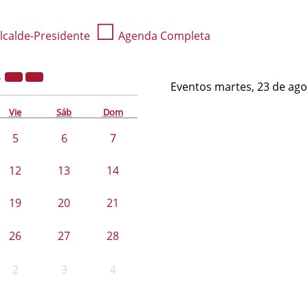
☐
lcalde-Presidente
Agenda Completa
2
Eventos martes, 23 de ago
Vie
Sáb
Dom
5
6
7
12
13
14
19
20
21
26
27
28
2
3
4