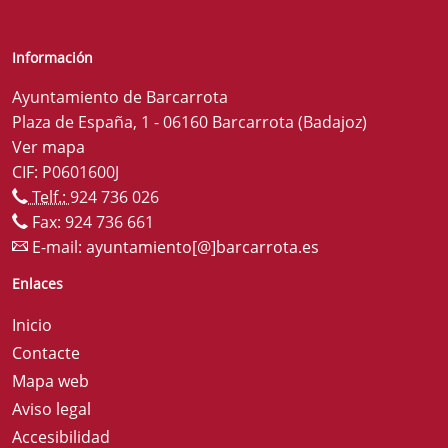
Información
Ayuntamiento de Barcarrota
Plaza de España, 1 - 06160 Barcarrota (Badajoz)
Ver mapa
CIF: P0601600J
Telf.:
924 736 026
Fax: 924 736 661
E-mail:
ayuntamiento[@]barcarrota.es
Enlaces
Inicio
Contacte
Mapa web
Aviso legal
Accesibilidad