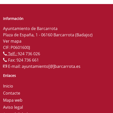
Información
Ayuntamiento de Barcarrota
Plaza de España, 1 - 06160 Barcarrota (Badajoz)
Ver mapa
CIF: P0601600J
Telf.:
924 736 026
Fax: 924 736 661
E-mail:
ayuntamiento[@]barcarrota.es
Enlaces
Inicio
Contacte
Mapa web
Aviso legal