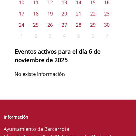
10
11
12
13
14
15
16
17
18
19
20
21
22
23
24
25
26
27
28
29
30
1
2
3
4
5
6
7
Eventos activos para el día 6 de
noviembre de 2025
No existe Información
Información
Ayuntamiento de Barcarrota