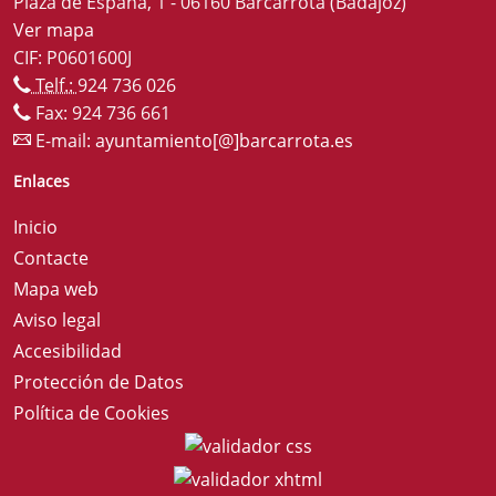
Plaza de España, 1 - 06160 Barcarrota (Badajoz)
Ver mapa
CIF: P0601600J
Telf.:
924 736 026
Fax: 924 736 661
E-mail:
ayuntamiento[@]barcarrota.es
Enlaces
Inicio
Contacte
Mapa web
Aviso legal
Accesibilidad
Protección de Datos
Política de Cookies