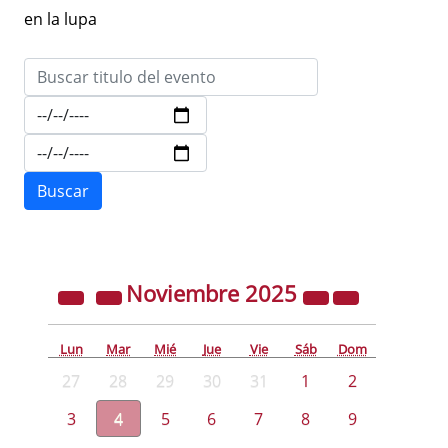
en la lupa
Noviembre
2025
Lun
Mar
Mié
Jue
Vie
Sáb
Dom
27
28
29
30
31
1
2
3
4
5
6
7
8
9