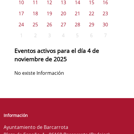
10
11
12
13
14
15
16
17
18
19
20
21
22
23
24
25
26
27
28
29
30
1
2
3
4
5
6
7
Eventos activos para el día 4 de
noviembre de 2025
No existe Información
Información
Ayuntamiento de Barcarrota