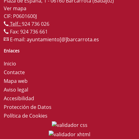
Plaza de España, 1 - 06160 Barcarrota (Badajoz)
Ver mapa
CIF: P0601600J
Telf.:
924 736 026
Fax: 924 736 661
E-mail:
ayuntamiento[@]barcarrota.es
Enlaces
Inicio
Contacte
Mapa web
Aviso legal
Accesibilidad
Protección de Datos
Política de Cookies