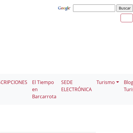
SCRIPCIONES
El Tiempo
SEDE
Turismo
Blo
en
ELECTRÓNICA
Tur
Barcarrota