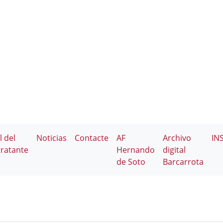
l del
Noticias
Contacte
AF
Archivo
IN
ratante
Hernando
digital
de Soto
Barcarrota