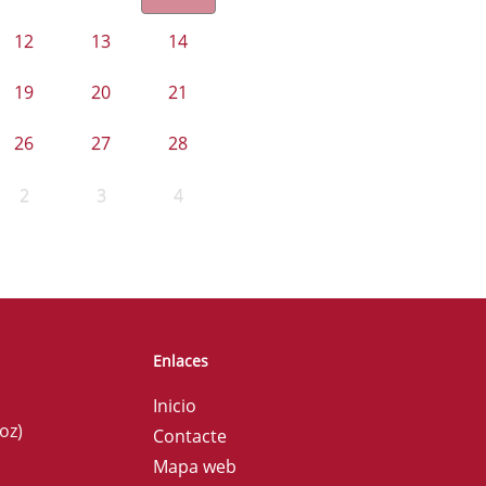
12
13
14
19
20
21
26
27
28
2
3
4
Enlaces
Inicio
oz)
Contacte
Mapa web