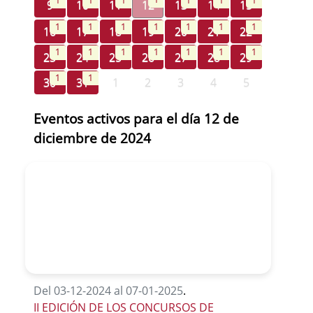
1
1
1
1
1
1
9
10
11
12
13
14
15
1
1
1
1
1
1
1
16
17
18
19
20
21
22
1
1
1
1
1
1
1
23
24
25
26
27
28
29
1
1
30
31
1
2
3
4
5
Eventos activos para el día 12 de
diciembre de 2024
Del 03-12-2024 al 07-01-2025
.
II EDICIÓN DE LOS CONCURSOS DE