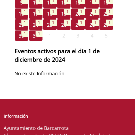
1
1
1
1
1
1
1
9
10
11
12
13
14
15
1
1
1
1
1
1
1
16
17
18
19
20
21
22
1
1
1
1
1
1
1
23
24
25
26
27
28
29
1
1
30
31
1
2
3
4
5
Eventos activos para el día 1 de
diciembre de 2024
No existe Información
Información
Ayuntamiento de Barcarrota