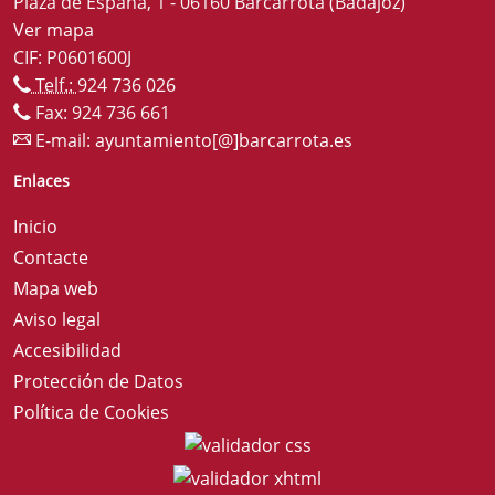
Plaza de España, 1 - 06160 Barcarrota (Badajoz)
Ver mapa
CIF: P0601600J
Telf.:
924 736 026
Fax: 924 736 661
E-mail:
ayuntamiento[@]barcarrota.es
Enlaces
Inicio
Contacte
Mapa web
Aviso legal
Accesibilidad
Protección de Datos
Política de Cookies