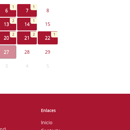
1
1
6
7
8
2
1
13
14
15
2
2
1
20
21
22
27
28
29
3
4
5
Enlaces
Inicio
oz)