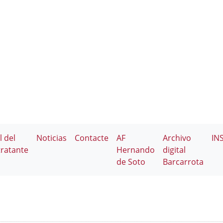
l del
Noticias
Contacte
AF
Archivo
IN
ratante
Hernando
digital
de Soto
Barcarrota