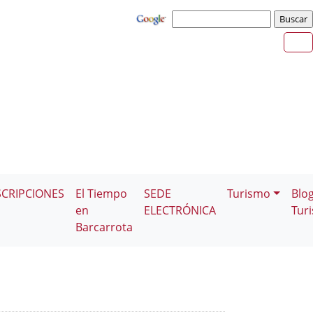
SCRIPCIONES
El Tiempo
SEDE
Turismo
Blo
en
ELECTRÓNICA
Tur
Barcarrota