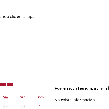
ndo clic en la lupa
Eventos activos para el 
Vie
Sáb
Dom
No existe Información
29
30
1