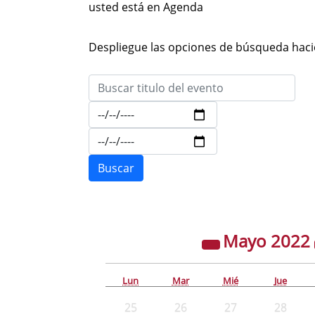
usted está en Agenda
Despliegue las opciones de búsqueda hacie
Mayo
2022
Lun
Mar
Mié
Jue
25
26
27
28