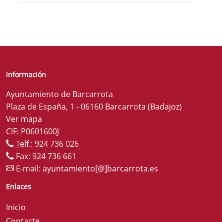
Información
Ayuntamiento de Barcarrota
Plaza de España, 1 - 06160 Barcarrota (Badajoz)
Ver mapa
CIF: P0601600J
Telf.:
924 736 026
Fax: 924 736 661
E-mail:
ayuntamiento[@]barcarrota.es
Enlaces
Inicio
Contacte