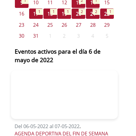
1
2
1
9
10
11
12
13
14
15
1
1
1
2
2
1
16
17
18
19
20
21
22
23
24
25
26
27
28
29
30
31
1
2
3
4
5
Eventos activos para el día 6 de
mayo de 2022
Del 06-05-2022 al 07-05-2022
.
AGENDA DEPORTIVA DEL FIN DE SEMANA