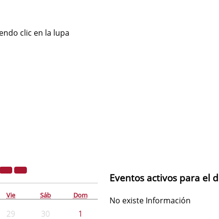
ndo clic en la lupa
Eventos activos para el 
Vie
Sáb
Dom
No existe Información
29
30
1