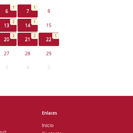
1
1
6
7
8
2
1
13
14
15
2
2
1
20
21
22
27
28
29
3
4
5
Enlaces
Inicio
oz)