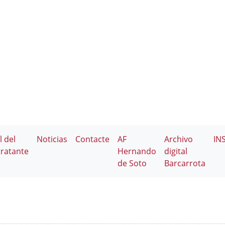
l del
Noticias
Contacte
AF
Archivo
IN
ratante
Hernando
digital
de Soto
Barcarrota