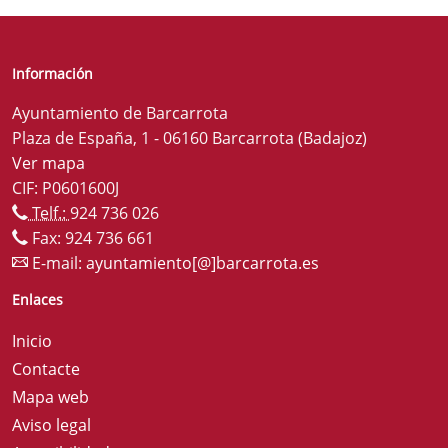
Información
Ayuntamiento de Barcarrota
Plaza de España, 1 - 06160 Barcarrota (Badajoz)
Ver mapa
CIF: P0601600J
Telf.:
924 736 026
Fax: 924 736 661
E-mail:
ayuntamiento[@]barcarrota.es
Enlaces
Inicio
Contacte
Mapa web
Aviso legal