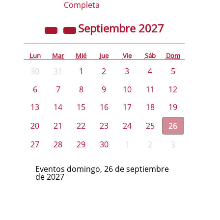
Completa
Septiembre
2027
Lun
Mar
Mié
Jue
Vie
Sáb
Dom
30
31
1
2
3
4
5
6
7
8
9
10
11
12
13
14
15
16
17
18
19
20
21
22
23
24
25
26
27
28
29
30
1
2
3
Eventos domingo, 26 de septiembre
de 2027