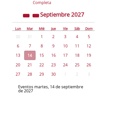
Completa
Septiembre
2027
Lun
Mar
Mié
Jue
Vie
Sáb
Dom
30
31
1
2
3
4
5
6
7
8
9
10
11
12
13
14
15
16
17
18
19
20
21
22
23
24
25
26
27
28
29
30
1
2
3
Eventos martes, 14 de septiembre
de 2027