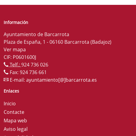
Información
Ayuntamiento de Barcarrota
Plaza de España, 1 - 06160 Barcarrota (Badajoz)
Ver mapa
CIF: P0601600J
Telf.:
924 736 026
Fax: 924 736 661
E-mail:
ayuntamiento[@]barcarrota.es
Enlaces
Inicio
Contacte
Mapa web
Aviso legal