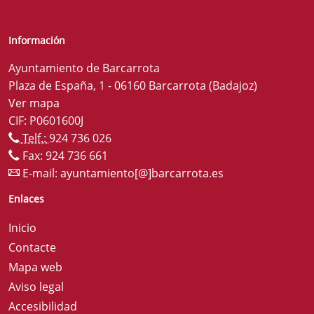
Información
Ayuntamiento de Barcarrota
Plaza de España, 1 - 06160 Barcarrota (Badajoz)
Ver mapa
CIF: P0601600J
Telf.:
924 736 026
Fax: 924 736 661
E-mail:
ayuntamiento[@]barcarrota.es
Enlaces
Inicio
Contacte
Mapa web
Aviso legal
Accesibilidad