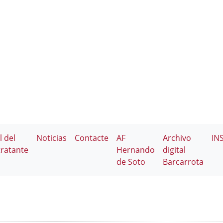
l del
Noticias
Contacte
AF
Archivo
IN
ratante
Hernando
digital
de Soto
Barcarrota