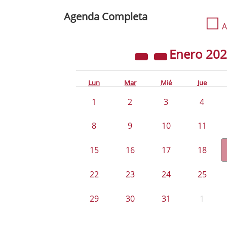
Agenda Completa
☐
A
Enero
20
Lun
Mar
Mié
Jue
1
2
3
4
8
9
10
11
15
16
17
18
22
23
24
25
29
30
31
1