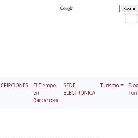
SCRIPCIONES
El Tiempo
SEDE
Turismo
Blo
en
ELECTRÓNICA
Tur
Barcarrota