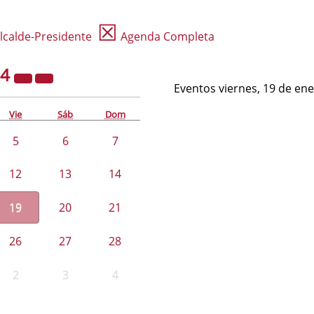
☒
lcalde-Presidente
Agenda Completa
24
Eventos viernes, 19 de en
Vie
Sáb
Dom
5
6
7
12
13
14
19
20
21
26
27
28
2
3
4