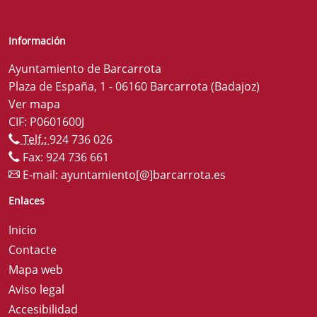
Información
Ayuntamiento de Barcarrota
Plaza de España, 1 - 06160 Barcarrota (Badajoz)
Ver mapa
CIF: P0601600J
Telf.:
924 736 026
Fax: 924 736 661
E-mail:
ayuntamiento[@]barcarrota.es
Enlaces
Inicio
Contacte
Mapa web
Aviso legal
Accesibilidad