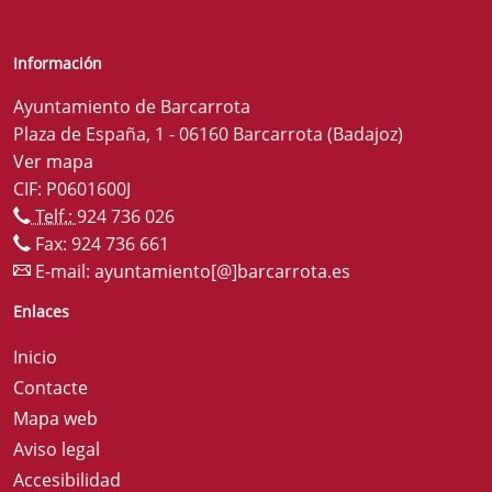
Información
Ayuntamiento de Barcarrota
Plaza de España, 1 - 06160 Barcarrota (Badajoz)
Ver mapa
CIF: P0601600J
Telf.:
924 736 026
Fax: 924 736 661
E-mail:
ayuntamiento[@]barcarrota.es
Enlaces
Inicio
Contacte
Mapa web
Aviso legal
Accesibilidad