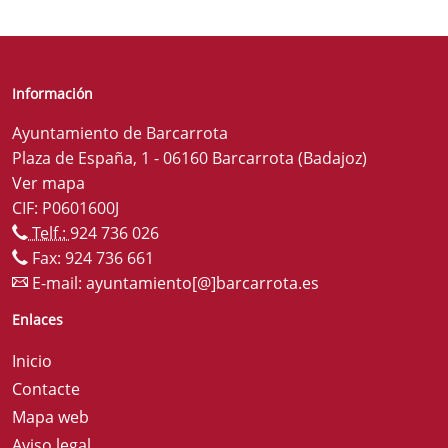
Información
Ayuntamiento de Barcarrota
Plaza de España, 1 - 06160 Barcarrota (Badajoz)
Ver mapa
CIF: P0601600J
Telf.:
924 736 026
Fax: 924 736 661
E-mail:
ayuntamiento[@]barcarrota.es
Enlaces
Inicio
Contacte
Mapa web
Aviso legal