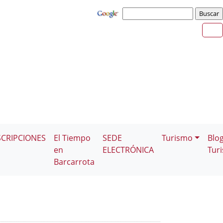
SCRIPCIONES
El Tiempo
SEDE
Turismo
Blo
en
ELECTRÓNICA
Tur
Barcarrota