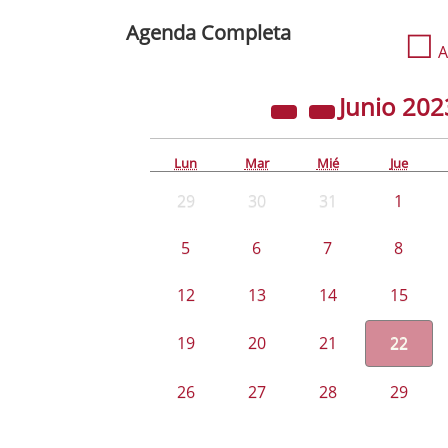
Agenda Completa
☐
A
Junio
202
Lun
Mar
Mié
Jue
29
30
31
1
5
6
7
8
12
13
14
15
19
20
21
22
26
27
28
29