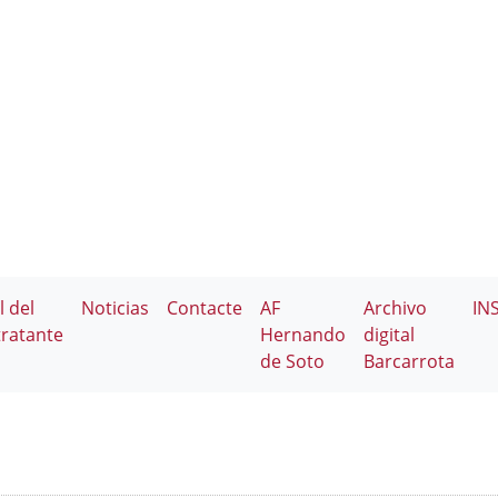
l del
Noticias
Contacte
AF
Archivo
IN
ratante
Hernando
digital
de Soto
Barcarrota