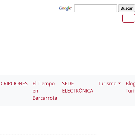
SCRIPCIONES
El Tiempo
SEDE
Turismo
Blo
en
ELECTRÓNICA
Tur
Barcarrota