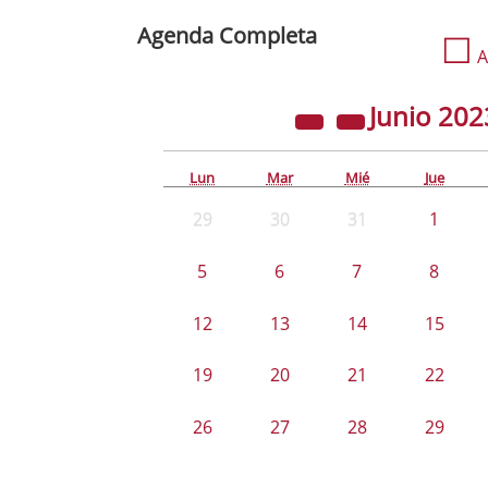
Agenda Completa
☐
A
Junio
202
Lun
Mar
Mié
Jue
29
30
31
1
5
6
7
8
12
13
14
15
19
20
21
22
26
27
28
29