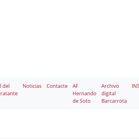
l del
Noticias
Contacte
AF
Archivo
IN
ratante
Hernando
digital
de Soto
Barcarrota