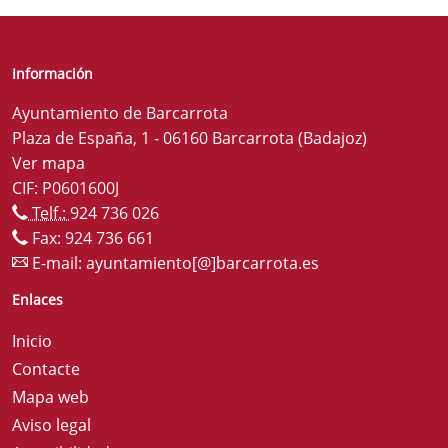
Información
Ayuntamiento de Barcarrota
Plaza de España, 1 - 06160 Barcarrota (Badajoz)
Ver mapa
CIF: P0601600J
Telf.:
924 736 026
Fax: 924 736 661
E-mail:
ayuntamiento[@]barcarrota.es
Enlaces
Inicio
Contacte
Mapa web
Aviso legal