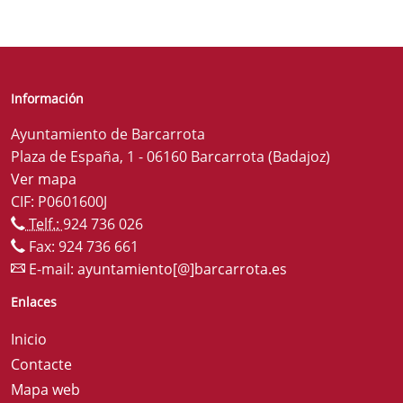
Información
Ayuntamiento de Barcarrota
Plaza de España, 1 - 06160 Barcarrota (Badajoz)
Ver mapa
CIF: P0601600J
Telf.:
924 736 026
Fax: 924 736 661
E-mail:
ayuntamiento[@]barcarrota.es
Enlaces
Inicio
Contacte
Mapa web