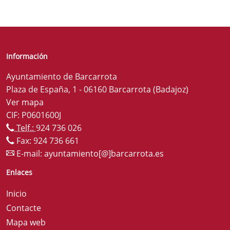
Información
Ayuntamiento de Barcarrota
Plaza de España, 1 - 06160 Barcarrota (Badajoz)
Ver mapa
CIF: P0601600J
Telf.:
924 736 026
Fax: 924 736 661
E-mail:
ayuntamiento[@]barcarrota.es
Enlaces
Inicio
Contacte
Mapa web