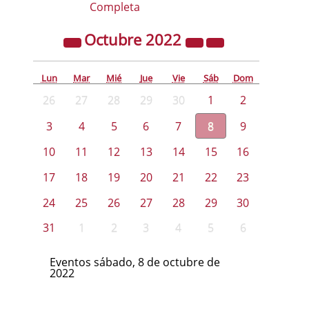
Completa
Octubre
2022
Lun
Mar
Mié
Jue
Vie
Sáb
Dom
26
27
28
29
30
1
2
3
4
5
6
7
8
9
10
11
12
13
14
15
16
17
18
19
20
21
22
23
24
25
26
27
28
29
30
31
1
2
3
4
5
6
Eventos sábado, 8 de octubre de
2022