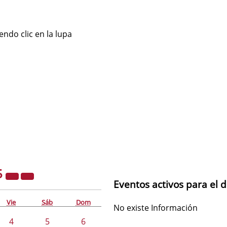
ndo clic en la lupa
5
Eventos activos para el d
Vie
Sáb
Dom
No existe Información
4
5
6