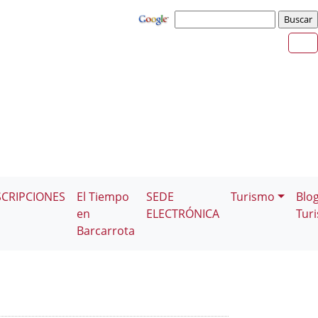
SCRIPCIONES
El Tiempo
SEDE
Turismo
Blo
en
ELECTRÓNICA
Tur
Barcarrota