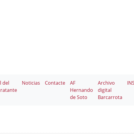
l del
Noticias
Contacte
AF
Archivo
IN
ratante
Hernando
digital
de Soto
Barcarrota