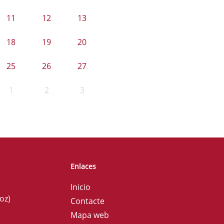
11
12
13
18
19
20
25
26
27
1
2
3
Enlaces
Inicio
oz)
Contacte
Mapa web