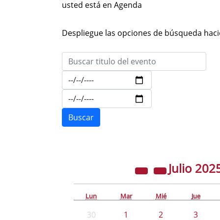
usted está en Agenda
Despliegue las opciones de búsqueda hacie
Julio
202
Lun
Mar
Mié
Jue
30
1
2
3