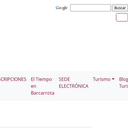
SCRIPCIONES
El Tiempo
SEDE
Turismo
Blo
en
ELECTRÓNICA
Tur
Barcarrota