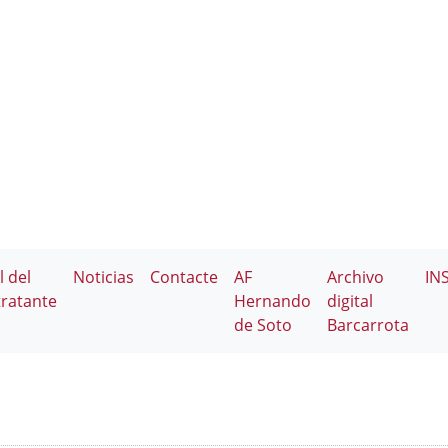
l del
Noticias
Contacte
AF
Archivo
IN
ratante
Hernando
digital
de Soto
Barcarrota