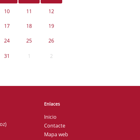
10
11
12
17
18
19
24
25
26
31
1
2
Enlaces
Inicio
oz)
Contacte
Mapa web