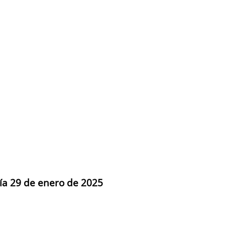
día 29 de enero de 2025