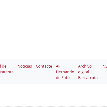
l del
Noticias
Contacte
AF
Archivo
IN
ratante
Hernando
digital
de Soto
Barcarrota