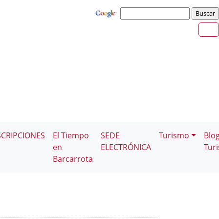
SCRIPCIONES
El Tiempo
SEDE
Turismo
Blo
en
ELECTRÓNICA
Tur
Barcarrota