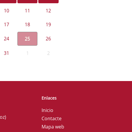
10
11
12
17
18
19
24
25
26
31
1
2
Enlaces
Inicio
oz)
Contacte
Mapa web