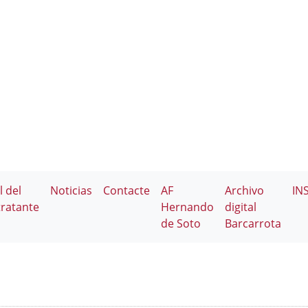
l del
Noticias
Contacte
AF
Archivo
IN
ratante
Hernando
digital
de Soto
Barcarrota