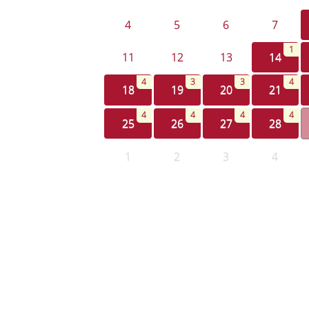
4
5
6
7
1
11
12
13
14
4
3
3
4
18
19
20
21
4
4
4
4
25
26
27
28
1
2
3
4