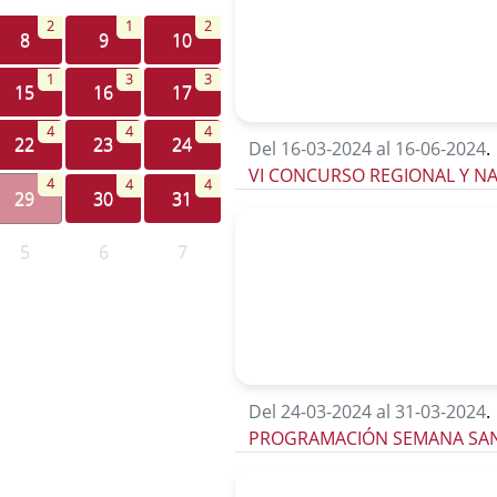
2
1
2
8
9
10
1
3
3
15
16
17
4
4
4
22
23
24
Del 16-03-2024 al 16-06-2024
.
VI CONCURSO REGIONAL Y N
4
4
4
29
30
31
5
6
7
Del 24-03-2024 al 31-03-2024
.
PROGRAMACIÓN SEMANA SAN