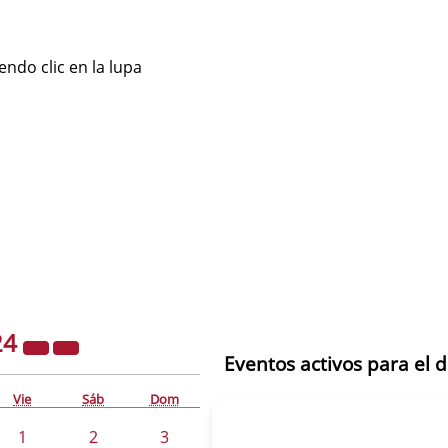
ndo clic en la lupa
24
Eventos activos para el 
Vie
Sáb
Dom
1
2
3