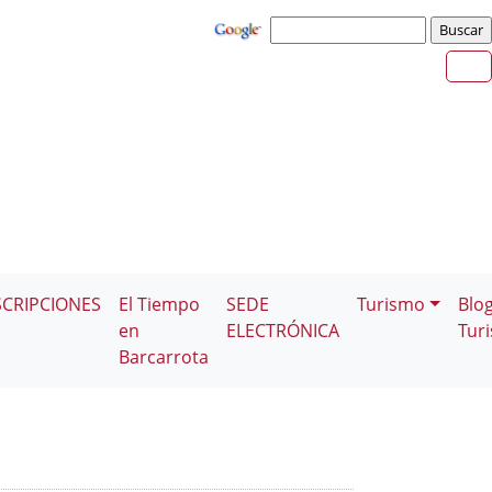
SCRIPCIONES
El Tiempo
SEDE
Turismo
Blo
en
ELECTRÓNICA
Tur
Barcarrota