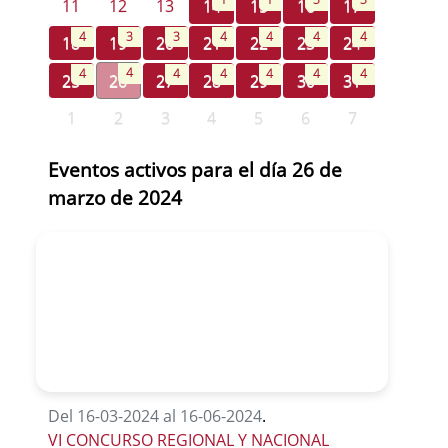
11
12
13
14
15
16
17
4
3
3
4
4
4
4
18
19
20
21
22
23
24
4
4
4
4
4
4
4
25
26
27
28
29
30
31
1
2
3
4
5
6
7
Eventos activos para el día 26 de
marzo de 2024
Del 16-03-2024 al 16-06-2024
.
VI CONCURSO REGIONAL Y NACIONAL