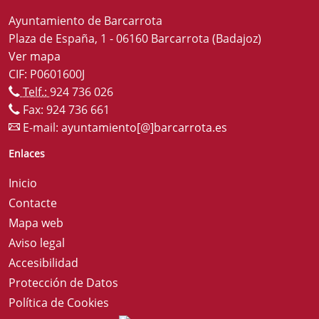
Ayuntamiento de Barcarrota
Plaza de España, 1 - 06160 Barcarrota (Badajoz)
Ver mapa
CIF: P0601600J
Telf.:
924 736 026
Fax: 924 736 661
E-mail:
ayuntamiento[@]barcarrota.es
Enlaces
Inicio
Contacte
Mapa web
Aviso legal
Accesibilidad
Protección de Datos
Política de Cookies