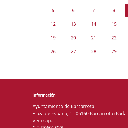
5
6
7
8
12
13
14
15
19
20
21
22
26
27
28
29
Información
Ayuntamiento de Barcarrota
Plaza de España, 1 - 06160 Barcarrota (Badaj
Ver mapa
CIF: P0601600J