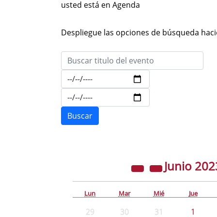
usted está en Agenda
Despliegue las opciones de búsqueda hacie
Junio
202
Lun
Mar
Mié
Jue
29
30
31
1