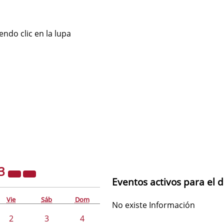
ndo clic en la lupa
3
Eventos activos para el d
Vie
Sáb
Dom
No existe Información
2
3
4