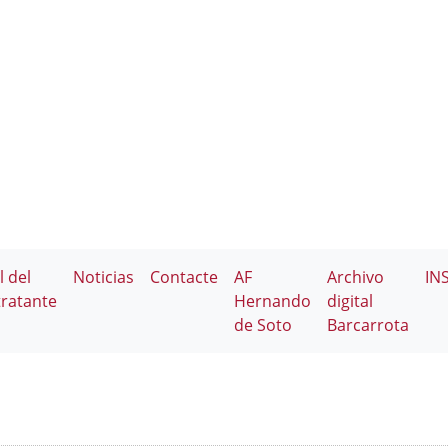
l del
Noticias
Contacte
AF
Archivo
IN
ratante
Hernando
digital
de Soto
Barcarrota