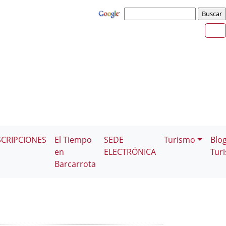
SCRIPCIONES
El Tiempo
SEDE
Turismo
Blo
en
ELECTRÓNICA
Tur
Barcarrota