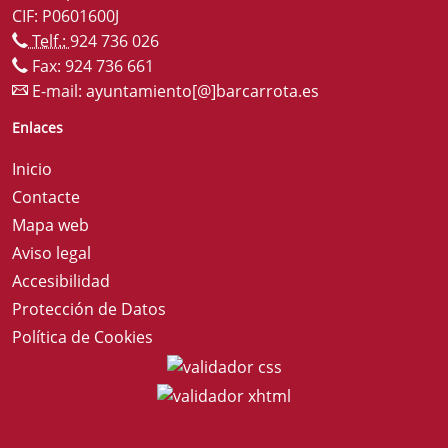
CIF: P0601600J
Telf.:
924 736 026
Fax: 924 736 661
E-mail:
ayuntamiento[@]barcarrota.es
Enlaces
Inicio
Contacte
Mapa web
Aviso legal
Accesibilidad
Protección de Datos
Política de Cookies