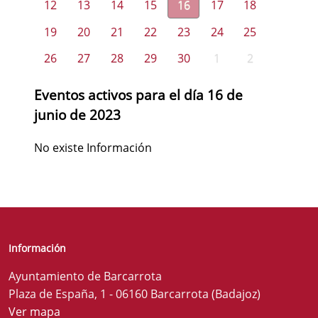
12
13
14
15
16
17
18
19
20
21
22
23
24
25
26
27
28
29
30
1
2
Eventos activos para el día 16 de
junio de 2023
No existe Información
Información
Ayuntamiento de Barcarrota
Plaza de España, 1 - 06160 Barcarrota (Badajoz)
Ver mapa