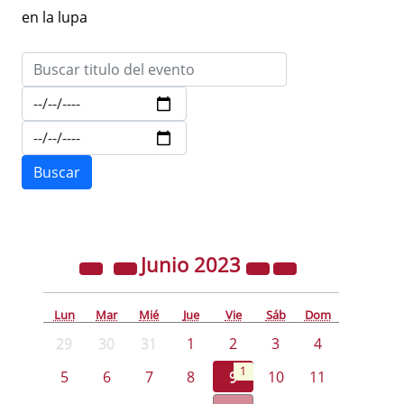
en la lupa
Junio
2023
Lun
Mar
Mié
Jue
Vie
Sáb
Dom
29
30
31
1
2
3
4
1
5
6
7
8
9
10
11