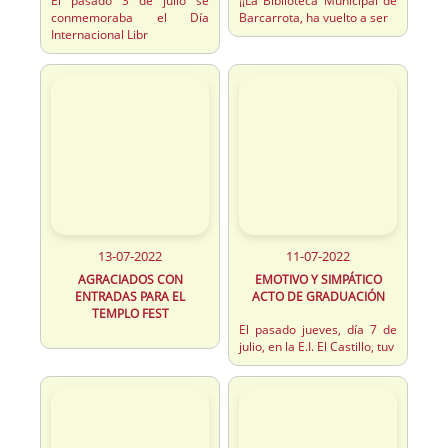
El pasado 3 de julio se
¡¡La Biblioteca Municipal de
conmemoraba el Día
Barcarrota, ha vuelto a ser
Internacional Libr
13-07-2022
11-07-2022
AGRACIADOS CON
EMOTIVO Y SIMPÁTICO
ENTRADAS PARA EL
ACTO DE GRADUACIÓN
TEMPLO FEST
El pasado jueves, día 7 de
julio, en la E.I. El Castillo, tuv