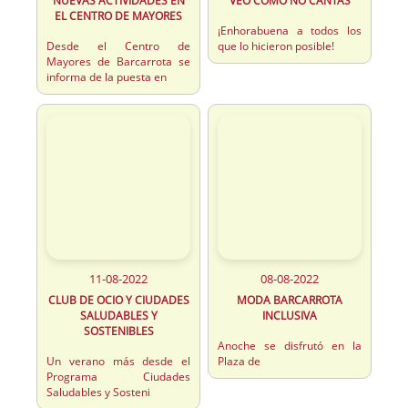
NUEVAS ACTIVIDADES EN
VEO COMO NO CANTAS
EL CENTRO DE MAYORES
¡Enhorabuena a todos los
Desde el Centro de
que lo hicieron posible!
Mayores de Barcarrota se
informa de la puesta en
11-08-2022
08-08-2022
CLUB DE OCIO Y CIUDADES
MODA BARCARROTA
SALUDABLES Y
INCLUSIVA
SOSTENIBLES
Anoche se disfrutó en la
Un verano más desde el
Plaza de
Programa Ciudades
Saludables y Sosteni