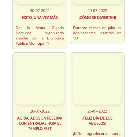
30-07-2022
29-07-2022
ÉXITO, UNA VEZ MÁS
¡CÓMO SE DIVIERTEN!
De la Visita Guiada
Durante el mes de julio los
Nocturna organizada
adolescentes inscritos en
anoche por la Biblioteca
“¡D
Pública Municipal "F
28-07-2022
26-07-2022
AGRACIADOS EN RESERVA
¡FELIZ DÍA DE LOS
CON ENTRADAS PARA EL
ABUELOS!
TEMPLO FEST
¡Difícil agradeceros tanto!