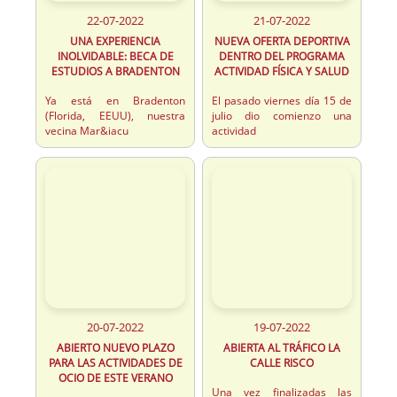
22-07-2022
21-07-2022
UNA EXPERIENCIA
NUEVA OFERTA DEPORTIVA
INOLVIDABLE: BECA DE
DENTRO DEL PROGRAMA
ESTUDIOS A BRADENTON
ACTIVIDAD FÍSICA Y SALUD
Ya está en Bradenton
El pasado viernes día 15 de
(Florida, EEUU), nuestra
julio dio comienzo una
vecina Mar&iacu
actividad
20-07-2022
19-07-2022
ABIERTO NUEVO PLAZO
ABIERTA AL TRÁFICO LA
PARA LAS ACTIVIDADES DE
CALLE RISCO
OCIO DE ESTE VERANO
Una vez finalizadas las