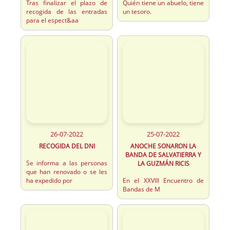
Tras finalizar el plazo de
Quién tiene un abuelo, tiene
recogida de las entradas
un tesoro.
para el espect&aa
26-07-2022
25-07-2022
RECOGIDA DEL DNI
ANOCHE SONARON LA
BANDA DE SALVATIERRA Y
Se informa a las personas
LA GUZMÁN RICIS
que han renovado o se les
ha expedido por
En el XXVIII Encuentro de
Bandas de M