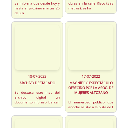
Se informa que desde hoy y
obras en la calle Risco (398
hasta el próximo martes 26
metros), se ha
de juli
18-07-2022
17-07-2022
ARCHIVO DESTACADO
MAGNÍFICO ESPECTÁCULO
OFRECIDO POR LA ASOC. DE
Se destaca este mes del
MUJERES ALTOZANO
archivo digital un
documento impreso: Barcar
El numeroso público que
anoche asistió a la pista de l