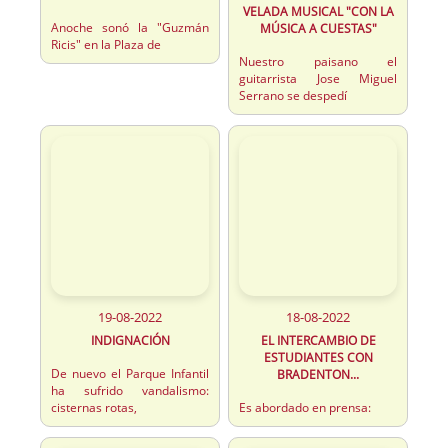
VELADA MUSICAL "CON LA
Anoche sonó la "Guzmán
MÚSICA A CUESTAS"
Ricis" en la Plaza de
Nuestro paisano el
guitarrista Jose Miguel
Serrano se despedí
19-08-2022
18-08-2022
INDIGNACIÓN
EL INTERCAMBIO DE
ESTUDIANTES CON
De nuevo el Parque Infantil
BRADENTON...
ha sufrido vandalismo:
cisternas rotas,
Es abordado en prensa: