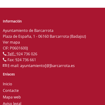
Información
Ayuntamiento de Barcarrota
Plaza de España, 1 - 06160 Barcarrota (Badajoz)
Ver mapa
CIF: P0601600J
Telf.:
924 736 026
Fax: 924 736 661
E-mail:
ayuntamiento[@]barcarrota.es
Enlaces
Inicio
Contacte
Mapa web
Aviso legal