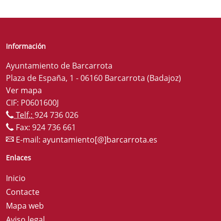
Información
Ayuntamiento de Barcarrota
Plaza de España, 1 - 06160 Barcarrota (Badajoz)
Ver mapa
CIF: P0601600J
Telf.:
924 736 026
Fax: 924 736 661
E-mail:
ayuntamiento[@]barcarrota.es
Enlaces
Inicio
Contacte
Mapa web
Aviso legal