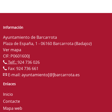
Información
Ayuntamiento de Barcarrota
Plaza de España, 1 - 06160 Barcarrota (Badajoz)
Ver mapa
CIF: P0601600J
Telf.:
924 736 026
Fax: 924 736 661
E-mail:
ayuntamiento[@]barcarrota.es
Enlaces
Inicio
Contacte
Mapa web