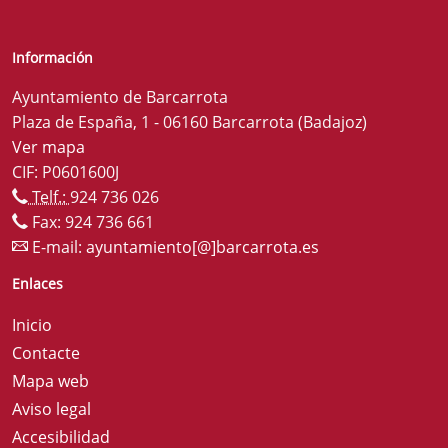
Información
Ayuntamiento de Barcarrota
Plaza de España, 1 - 06160 Barcarrota (Badajoz)
Ver mapa
CIF: P0601600J
Telf.:
924 736 026
Fax: 924 736 661
E-mail:
ayuntamiento[@]barcarrota.es
Enlaces
Inicio
Contacte
Mapa web
Aviso legal
Accesibilidad