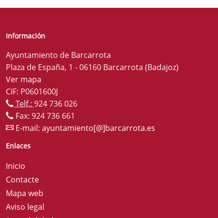
Información
Ayuntamiento de Barcarrota
Plaza de España, 1 - 06160 Barcarrota (Badajoz)
Ver mapa
CIF: P0601600J
Telf.:
924 736 026
Fax: 924 736 661
E-mail:
ayuntamiento[@]barcarrota.es
Enlaces
Inicio
Contacte
Mapa web
Aviso legal