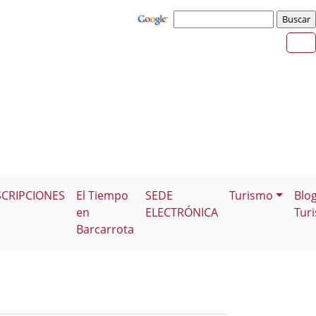
SCRIPCIONES
El Tiempo
SEDE
Turismo
Blo
en
ELECTRÓNICA
Tur
Barcarrota