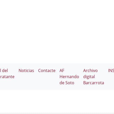
l del
Noticias
Contacte
AF
Archivo
IN
ratante
Hernando
digital
de Soto
Barcarrota