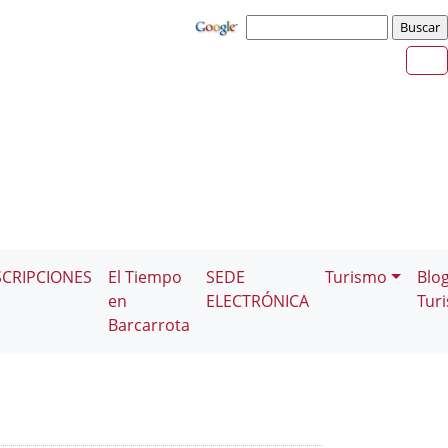
SCRIPCIONES
El Tiempo
SEDE
Turismo
Blo
en
ELECTRÓNICA
Tur
Barcarrota