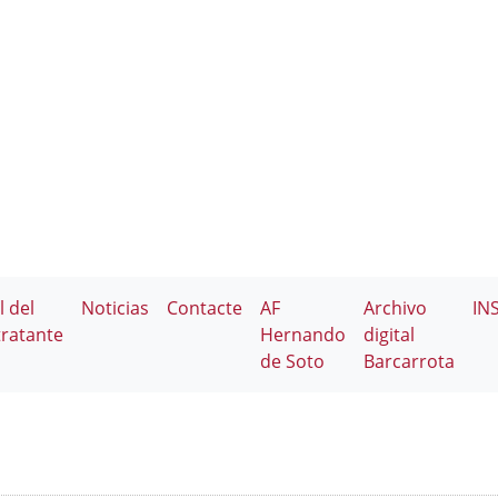
l del
Noticias
Contacte
AF
Archivo
IN
ratante
Hernando
digital
de Soto
Barcarrota