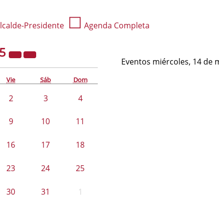
☐
lcalde-Presidente
Agenda Completa
25
Eventos miércoles, 14 de 
Vie
Sáb
Dom
2
3
4
9
10
11
16
17
18
23
24
25
30
31
1