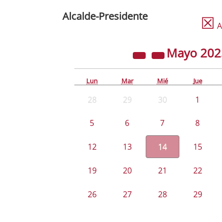
Alcalde-Presidente
☒
A
Mayo
20
Lun
Mar
Mié
Jue
28
29
30
1
5
6
7
8
12
13
14
15
19
20
21
22
26
27
28
29