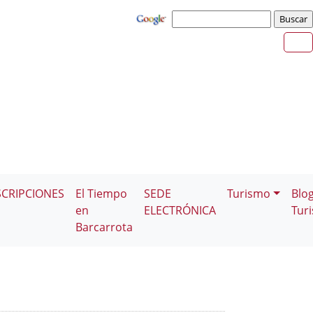
SCRIPCIONES
El Tiempo
SEDE
Turismo
Blo
en
ELECTRÓNICA
Tur
Barcarrota