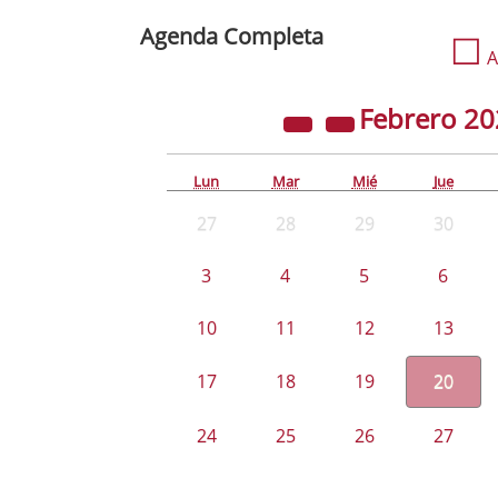
Agenda Completa
☐
A
Febrero
20
Lun
Mar
Mié
Jue
27
28
29
30
3
4
5
6
10
11
12
13
17
18
19
20
24
25
26
27