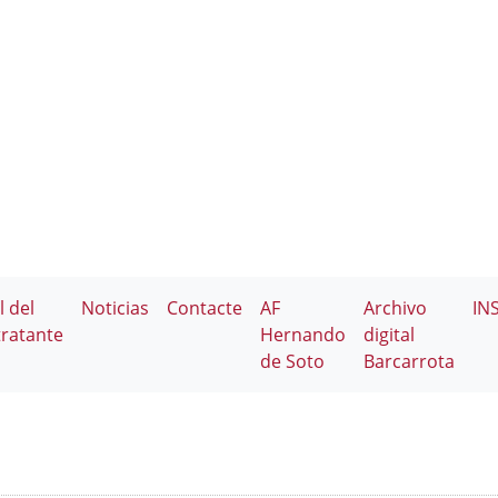
l del
Noticias
Contacte
AF
Archivo
IN
ratante
Hernando
digital
de Soto
Barcarrota