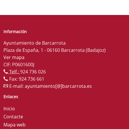
Información
Ayuntamiento de Barcarrota
Plaza de España, 1 - 06160 Barcarrota (Badajoz)
Ver mapa
CIF: P0601600J
Telf.:
924 736 026
Fax: 924 736 661
E-mail:
ayuntamiento[@]barcarrota.es
Enlaces
Inicio
Contacte
Mapa web