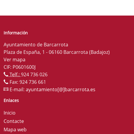
Información
Ayuntamiento de Barcarrota
Plaza de España, 1 - 06160 Barcarrota (Badajoz)
Ver mapa
CIF: P0601600J
Telf.:
924 736 026
Fax: 924 736 661
E-mail:
ayuntamiento[@]barcarrota.es
Enlaces
Inicio
Contacte
Mapa web