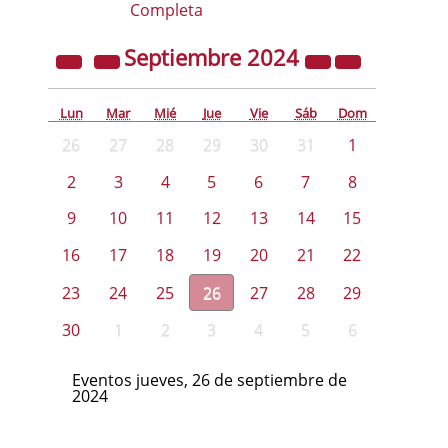
Completa
Septiembre
2024
Lun
Mar
Mié
Jue
Vie
Sáb
Dom
26
27
28
29
30
31
1
2
3
4
5
6
7
8
9
10
11
12
13
14
15
16
17
18
19
20
21
22
23
24
25
26
27
28
29
30
1
2
3
4
5
6
Eventos jueves, 26 de septiembre de
2024