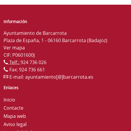
Información
Ayuntamiento de Barcarrota
Plaza de España, 1 - 06160 Barcarrota (Badajoz)
Ver mapa
CIF: P0601600J
Telf.:
924 736 026
Fax: 924 736 661
E-mail:
ayuntamiento[@]barcarrota.es
Enlaces
Inicio
Contacte
Mapa web
Aviso legal