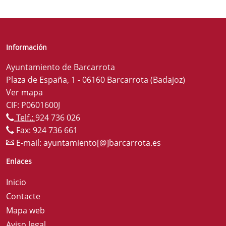
Información
Ayuntamiento de Barcarrota
Plaza de España, 1 - 06160 Barcarrota (Badajoz)
Ver mapa
CIF: P0601600J
Telf.:
924 736 026
Fax: 924 736 661
E-mail:
ayuntamiento[@]barcarrota.es
Enlaces
Inicio
Contacte
Mapa web
Aviso legal