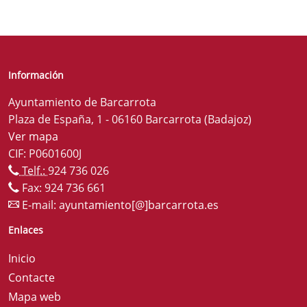
Información
Ayuntamiento de Barcarrota
Plaza de España, 1 - 06160 Barcarrota (Badajoz)
Ver mapa
CIF: P0601600J
Telf.:
924 736 026
Fax: 924 736 661
E-mail:
ayuntamiento[@]barcarrota.es
Enlaces
Inicio
Contacte
Mapa web