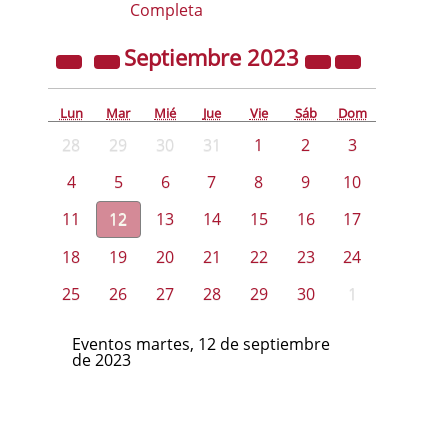
Completa
Septiembre
2023
Lun
Mar
Mié
Jue
Vie
Sáb
Dom
28
29
30
31
1
2
3
4
5
6
7
8
9
10
11
12
13
14
15
16
17
18
19
20
21
22
23
24
25
26
27
28
29
30
1
Eventos martes, 12 de septiembre
de 2023