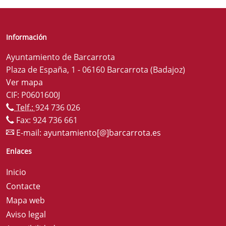
Información
Ayuntamiento de Barcarrota
Plaza de España, 1 - 06160 Barcarrota (Badajoz)
Ver mapa
CIF: P0601600J
Telf.:
924 736 026
Fax: 924 736 661
E-mail:
ayuntamiento[@]barcarrota.es
Enlaces
Inicio
Contacte
Mapa web
Aviso legal