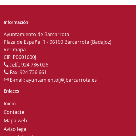
Información
Ayuntamiento de Barcarrota
Plaza de España, 1 - 06160 Barcarrota (Badajoz)
Ver mapa
CIF: P0601600J
Telf.:
924 736 026
Fax: 924 736 661
E-mail:
ayuntamiento[@]barcarrota.es
Enlaces
Inicio
Contacte
Mapa web
Aviso legal