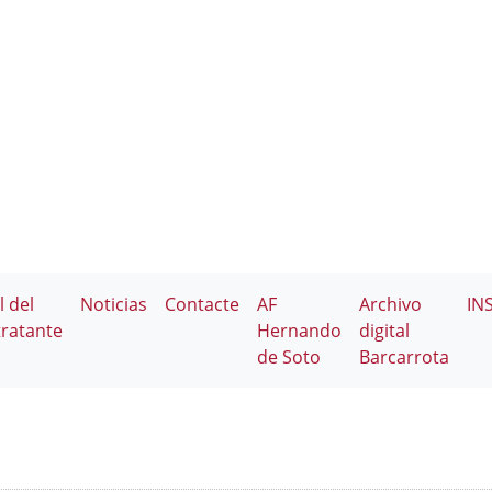
l del
Noticias
Contacte
AF
Archivo
IN
ratante
Hernando
digital
de Soto
Barcarrota