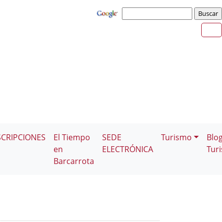
SCRIPCIONES
El Tiempo
SEDE
Turismo
Blo
en
ELECTRÓNICA
Tur
Barcarrota