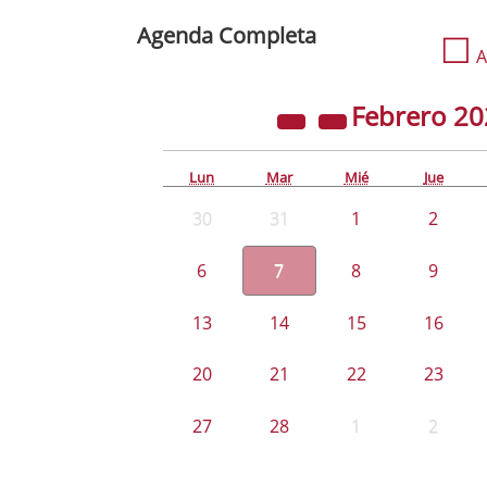
Agenda Completa
☐
A
Febrero
20
Lun
Mar
Mié
Jue
30
31
1
2
6
7
8
9
13
14
15
16
20
21
22
23
27
28
1
2