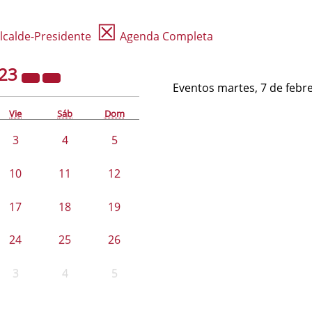
☒
lcalde-Presidente
Agenda Completa
23
Eventos martes, 7 de febr
Vie
Sáb
Dom
3
4
5
10
11
12
17
18
19
24
25
26
3
4
5