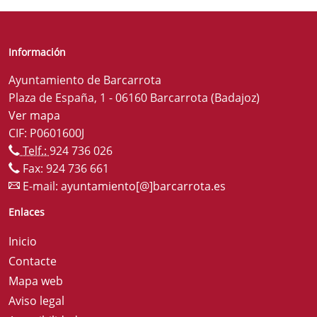
Información
Ayuntamiento de Barcarrota
Plaza de España, 1 - 06160 Barcarrota (Badajoz)
Ver mapa
CIF: P0601600J
Telf.:
924 736 026
Fax: 924 736 661
E-mail:
ayuntamiento[@]barcarrota.es
Enlaces
Inicio
Contacte
Mapa web
Aviso legal